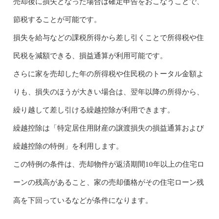
売却後に損失となった場合は確定申告をおこなうことで、
節税することが可能です。
損失を給与などの課税所得から差し引くことで所得税や住
民税を減額できる、損益通算が利用可能です。
さらに家を売却した年の所得税や住民税のトータル金額よ
りも、損失のほうが大きい場合は、翌年以降の所得から、
繰り越して差し引ける繰越控除が利用できます。
繰越控除は「特定居住用財産の譲渡損失の損益通算および
繰越控除の特例」を利用します。
この特例の条件は、売却物件が返済期間10年以上の住宅ロ
ーンの残高があること、家の売却価格がその住宅ローン残
高を下回っているなどが条件になります。