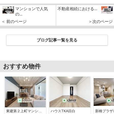
マンションで人気
不動産相続における...
の...
＜ 前のページ
＞次のページ
ブログ記事一覧を見る
おすすめ物件
東建第２上町マンション
ハウスTKA目白
新橋プラザ