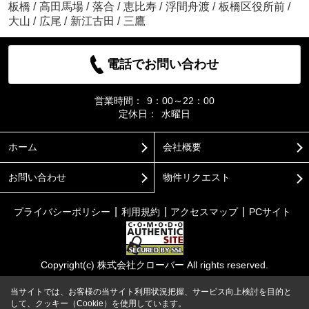
板橋
/
高田馬場
/
落合
/
恵比寿
/
浮間舟渡
/
板橋区役所前
/
大山
/
広尾
/
新江古田
/
三鷹
電話でお問い合わせ
営業時間：
9：00～22：00
定休日：
水曜日
ホーム
会社概要
お問い合わせ
物件リクエスト
プライバシーポリシー
利用規約
アクセスマップ
PCサイト
Copyright(c) 株式会社クローバー All rights reserved.
当サイトでは、お客様の当サイト利用状況把握、サービス向上検討を目的と
して、クッキー（Cookie）を使用しています。