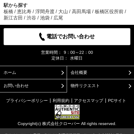
駅から探す
板橋
/
恵比寿
/
浮間舟渡
/
大山
/
高田馬場
/
板橋区役所前
/
新江古田
/
渋谷
/
池袋
/
広尾
電話でお問い合わせ
営業時間：
9：00～22：00
定休日：
水曜日
ホーム
会社概要
お問い合わせ
物件リクエスト
プライバシーポリシー
利用規約
アクセスマップ
PCサイト
Copyright(c) 株式会社クローバー All rights reserved.