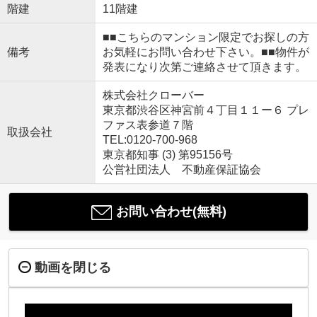
階建
11階建
■■こちらのマンション限定でお探しの方
備考
お気軽にお問い合わせ下さい。■■物件が
発表になり次第ご連絡させて頂きます。
株式会社クローバー
東京都渋谷区神宮前４丁目１１ー６ プレ
ファス表参道７階
取扱会社
TEL:0120-700-968
東京都知事 (3) 第95156号
公営社団法人 不動産保証協会
お問い合わせ(無料)
動画を閉じる