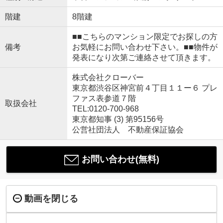
階建
8階建
■■こちらのマンション限定でお探しの方
備考
お気軽にお問い合わせ下さい。■■物件が
発表になり次第ご連絡させて頂きます。
株式会社クローバー
東京都渋谷区神宮前４丁目１１ー６ プレ
ファス表参道７階
取扱会社
TEL:0120-700-968
東京都知事 (3) 第95156号
公営社団法人 不動産保証協会
お問い合わせ(無料)
動画を閉じる