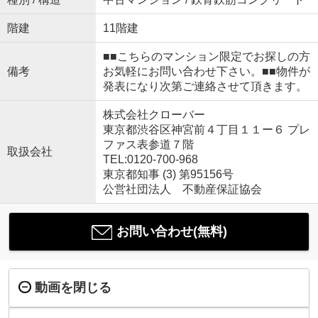
階建
11階建
■■こちらのマンション限定でお探しの方
備考
お気軽にお問い合わせ下さい。■■物件が
発表になり次第ご連絡させて頂きます。
株式会社クローバー
東京都渋谷区神宮前４丁目１１ー６ プレ
ファス表参道７階
取扱会社
TEL:0120-700-968
東京都知事 (3) 第95156号
公営社団法人 不動産保証協会
お問い合わせ(無料)
動画を閉じる