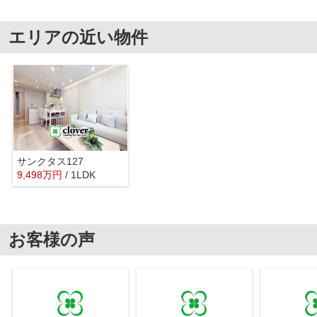
エリアの近い物件
サンクタス127
9,498
万
円
/ 1LDK
お客様の声