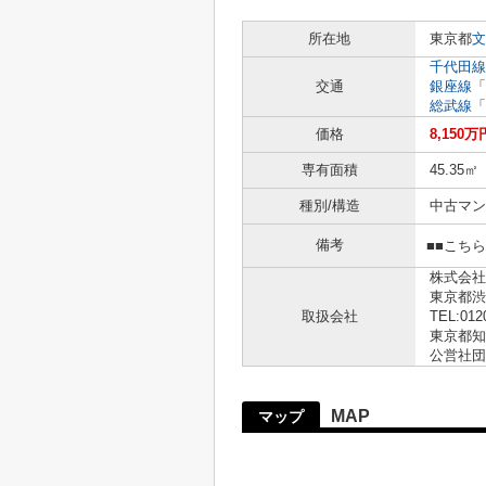
所在地
東京都
文
千代田線
交通
銀座線
「
総武線
「
価格
8,150万
専有面積
45.35㎡
種別/構造
中古マン
備考
■■こち
株式会社
東京都渋
取扱会社
TEL:012
東京都知事
公営社団
MAP
マップ