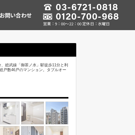
お問い合わせ
営業：9：00～22：00 定休日：水曜日
、総武線「御茶ノ水」駅徒歩11分と利
総戸数46戸のマンション。タブルオー