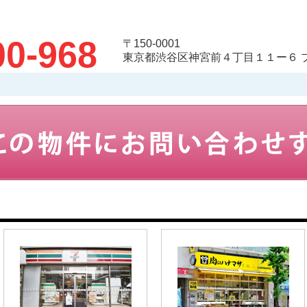
00-968
〒150-0001
東京都渋谷区神宮前４丁目１１ー６ 