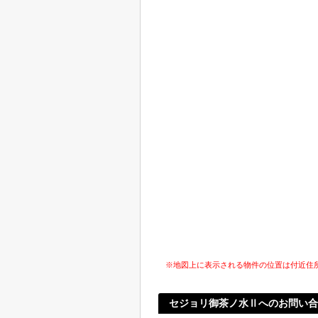
※地図上に表示される物件の位置は付近住
セジョリ御茶ノ水Ⅱへのお問い合