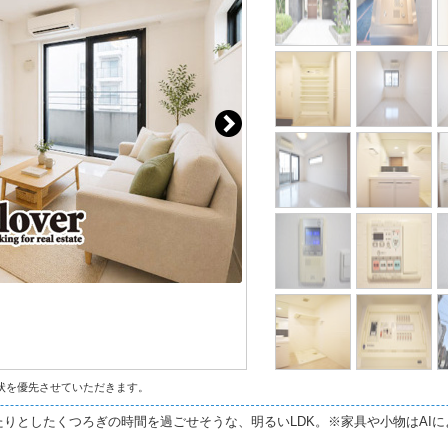
状を優先させていただきます。
りとしたくつろぎの時間を過ごせそうな、明るいLDK。※家具や小物はAI