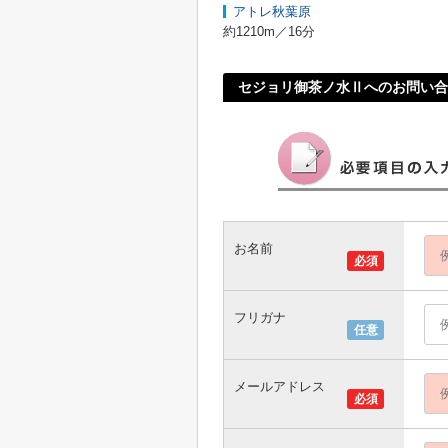
アトレ秋葉原
約1210m／16分
セジョリ御茶ノ水Ⅱへのお問い合
お名前
必須
フリガナ
任意
メールアドレス
必須