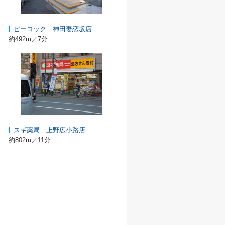
ピーコック 神田妻恋坂店
約492m／7分
スギ薬局 上野広小路店
約802m／11分