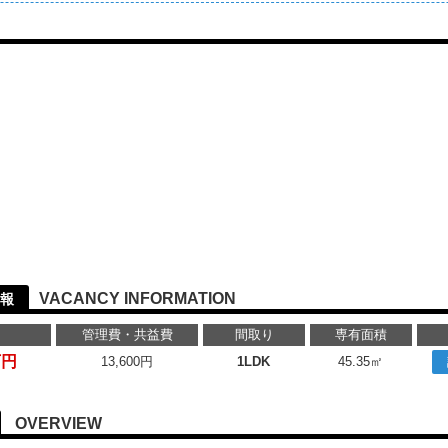
VACANCY INFORMATION
報
管理費・共益費
間取り
専有面積
万円
13,600円
1LDK
45.35㎡
OVERVIEW