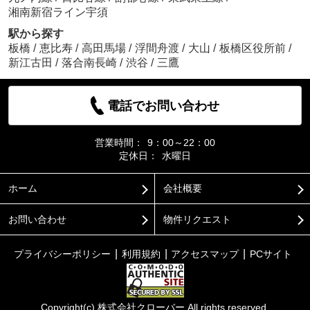
湘南新宿ライン宇須
駅から探す
板橋
/
恵比寿
/
高田馬場
/
浮間舟渡
/
大山
/
板橋区役所前
/
新江古田
/
落合南長崎
/
渋谷
/
三鷹
電話でお問い合わせ
営業時間：
9：00～22：00
定休日：
水曜日
ホーム
会社概要
お問い合わせ
物件リクエスト
プライバシーポリシー
利用規約
アクセスマップ
PCサイト
Copyright(c) 株式会社クローバー All rights reserved.