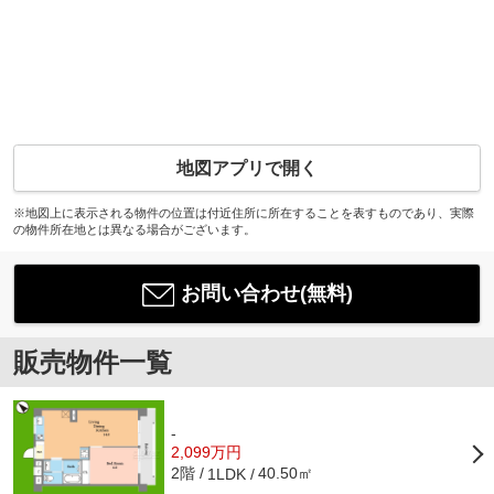
地図アプリで開く
※地図上に表示される物件の位置は付近住所に所在することを表すものであり、実際
の物件所在地とは異なる場合がございます。
お問い合わせ(無料)
販売物件一覧
-
2,099万円
2階
40.50㎡
1LDK