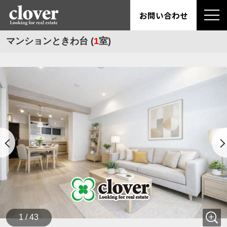
お問い合わせ
マンションときわ台 (
1
室)
1 / 43