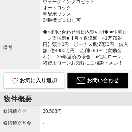
ウォークインクロゼット
オートロック
宅配ボックス
24時間ゴミ出し可
◆お問い合わせ当日内覧可能◆ ■住宅ロ
ーン支払例■【月々返済額 41万7994
円】頭金0円 ボーナス返済額0円 借入
備考
額1億4980万円 金利0.93％（変動金
利） 35年返済の場合 ●住宅ローン、
諸費用ローンお気軽にご相談下さい！
お気に入り追加
お問い合わせ
物件概要
修繕積立金
30,508円
修繕積立基金
-