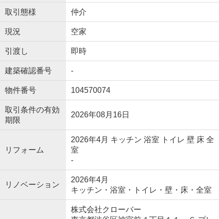
取引態様
仲介
現況
空家
引渡し
即時
建築確認番号
-
物件番号
104570074
取引条件の有効
2026年08月16日
期限
2026年4月 キッチン 浴室 トイレ 壁 床 全
リフォーム
室
-
2026年4月
リノベーション
キッチン・浴室・トイレ・壁・床・全室
株式会社クローバー