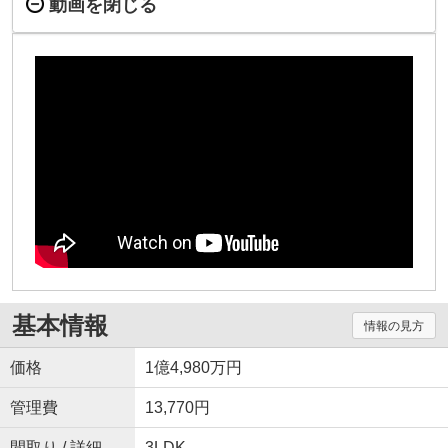
動画を閉じる
基本情報
情報の見方
価格
1億4,980万円
管理費
13,770円
間取り / 詳細
3LDK