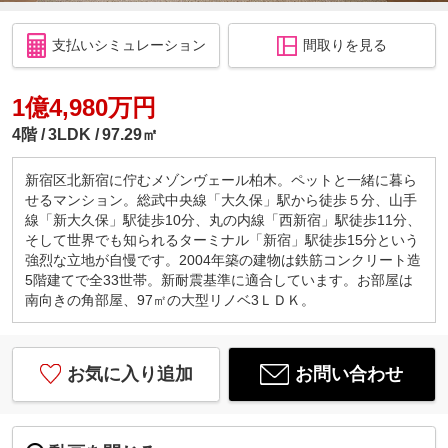
支払いシミュレーション
間取りを見る
1億4,980万円
4階
3LDK
97.29㎡
新宿区北新宿に佇むメゾンヴェール柏木。ペットと一緒に暮ら
せるマンション。総武中央線「大久保」駅から徒歩５分、山手
線「新大久保」駅徒歩10分、丸の内線「西新宿」駅徒歩11分、
そして世界でも知られるターミナル「新宿」駅徒歩15分という
強烈な立地が自慢です。2004年築の建物は鉄筋コンクリート造
5階建てで全33世帯。新耐震基準に適合しています。お部屋は
南向きの角部屋、97㎡の大型リノベ3ＬＤＫ。
お気に入り追加
お問い合わせ