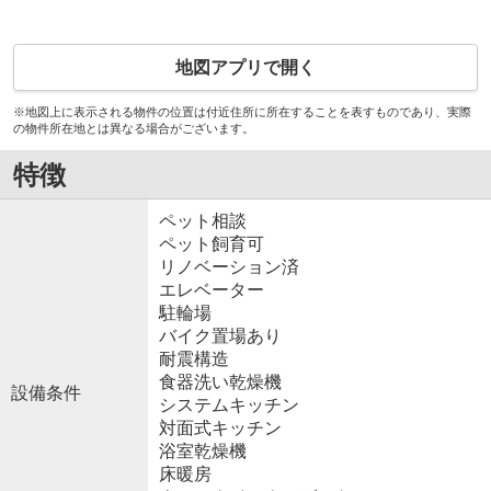
地図アプリで開く
※地図上に表示される物件の位置は付近住所に所在することを表すものであり、実際
の物件所在地とは異なる場合がございます。
特徴
ペット相談
ペット飼育可
リノベーション済
エレベーター
駐輪場
バイク置場あり
耐震構造
食器洗い乾燥機
設備条件
システムキッチン
対面式キッチン
浴室乾燥機
床暖房