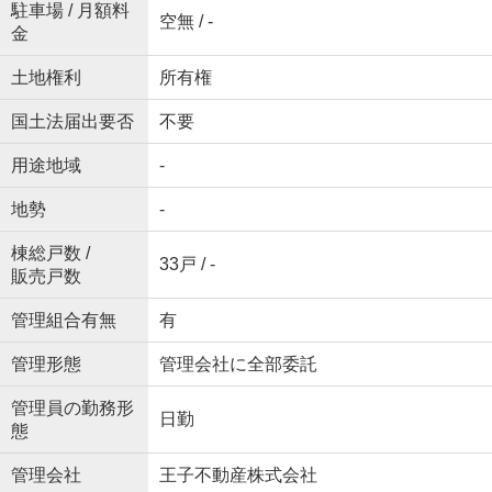
駐車場 / 月額料
空無 / -
金
土地権利
所有権
国土法届出要否
不要
用途地域
-
地勢
-
棟総戸数 /
33戸 / -
販売戸数
管理組合有無
有
管理形態
管理会社に全部委託
管理員の勤務形
日勤
態
管理会社
王子不動産株式会社