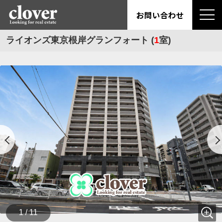
お問い合わせ
ライオンズ東京根岸グランフォート (
1
室)
1 / 11