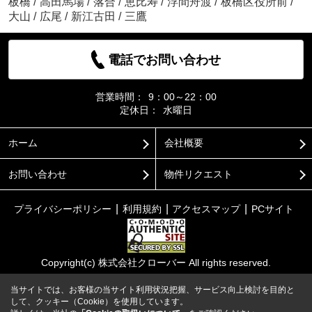
板橋
/
高田馬場
/
落合
/
恵比寿
/
浮間舟渡
/
板橋区役所前
/
大山
/
広尾
/
新江古田
/
三鷹
電話でお問い合わせ
営業時間：
9：00～22：00
定休日：
水曜日
ホーム
会社概要
お問い合わせ
物件リクエスト
プライバシーポリシー
利用規約
アクセスマップ
PCサイト
Copyright(c) 株式会社クローバー All rights reserved.
当サイトでは、お客様の当サイト利用状況把握、サービス向上検討を目的と
して、クッキー（Cookie）を使用しています。