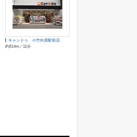
キャンドゥ 小竹向原駅前店
約814m／11分