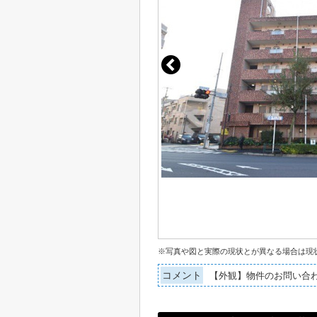
※写真や図と実際の現状とが異なる場合は現
コメント
【外観】物件のお問い合