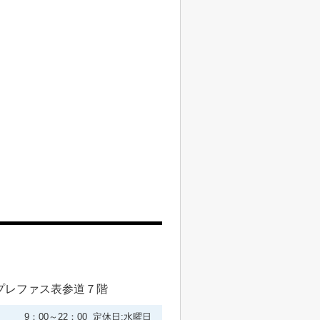
プレファス表参道７階
9：00～22：00 定休日:水曜日