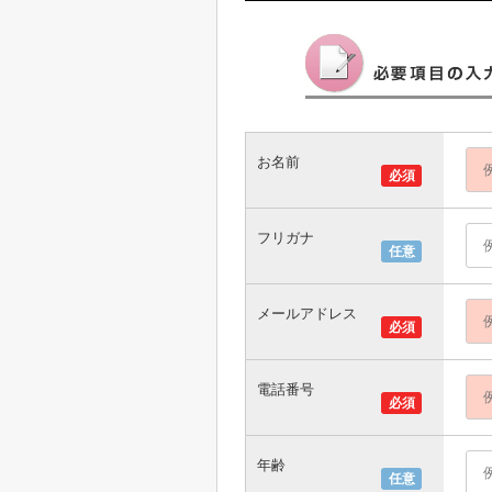
お名前
必須
フリガナ
任意
メールアドレス
必須
電話番号
必須
年齢
任意