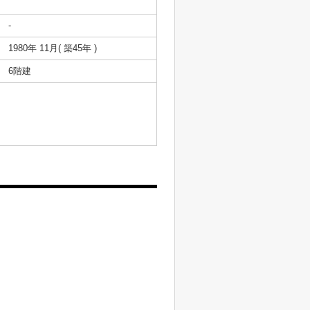
-
1980年 11月( 築45年 )
6階建