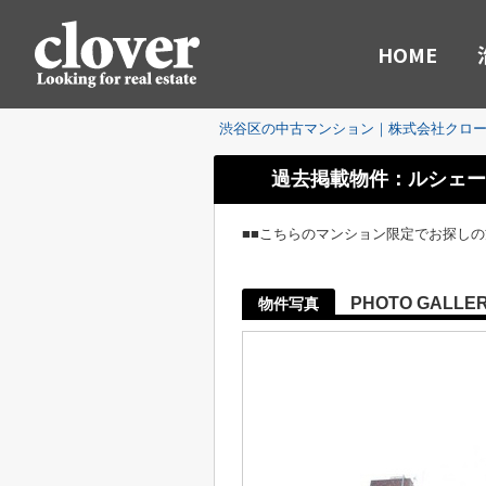
HOME
渋谷区の中古マンション｜株式会社クロ
過去掲載物件：ルシェー
■■こちらのマンション限定でお探し
PHOTO GALLE
物件写真