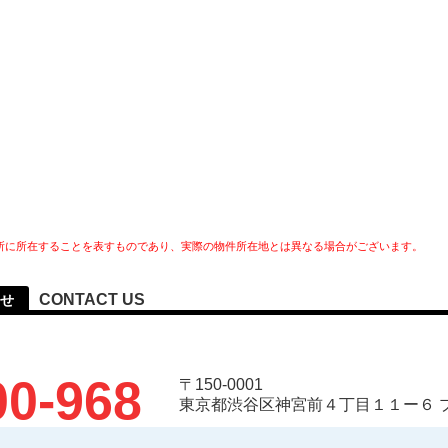
所に所在することを表すものであり、実際の物件所在地とは異なる場合がございます。
CONTACT US
せ
00-968
〒150-0001
東京都渋谷区神宮前４丁目１１ー６ 