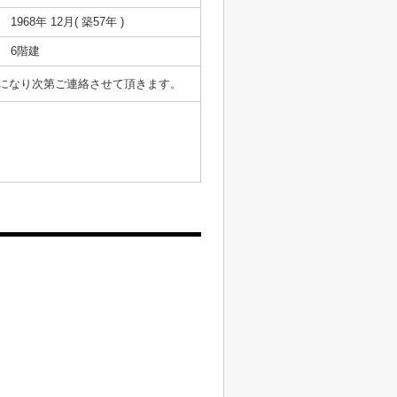
1968年 12月( 築57年 )
6階建
表になり次第ご連絡させて頂きます。