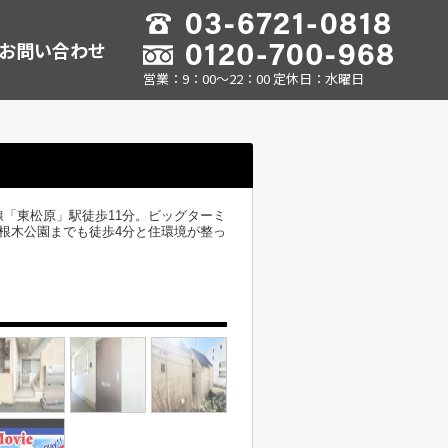
お問い合わせ
営業：9：00～22：00 定休日：水曜日
「東松原」駅徒歩11分。ビッグターミ
根木公園までも徒歩4分と住環境が整っ