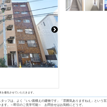
状を優先させていただきます。
スタッフは、よく「いい面構えの建物です」「雰囲気ありますねえ」という言
います。～即日のご見学可能～ お問合せはお気軽にどうぞ。