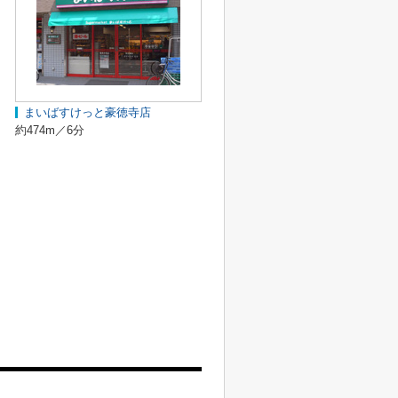
まいばすけっと豪徳寺店
約474m／6分