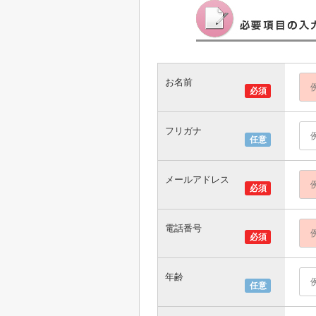
お名前
必須
フリガナ
任意
メールアドレス
必須
電話番号
必須
年齢
任意