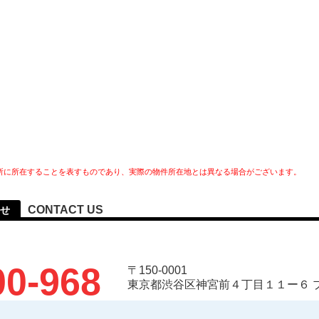
所に所在することを表すものであり、実際の物件所在地とは異なる場合がございます。
CONTACT US
せ
00-968
〒150-0001
東京都渋谷区神宮前４丁目１１ー６ 