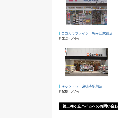
ココカラファイン 梅ヶ丘駅前店
約312m／4分
キャンドゥ 豪徳寺駅前店
約536m／7分
第二梅ヶ丘ハイムへのお問い合わ