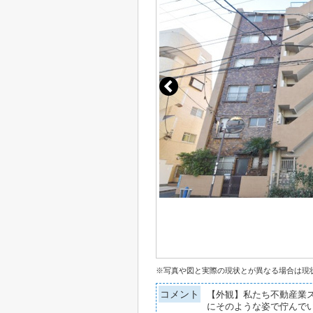
※写真や図と実際の現状とが異なる場合は現
コメント
【外観】私たち不動産業
にそのような姿で佇んで