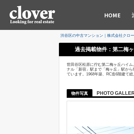
HOME
渋谷区の中古マンション｜株式会社クロ
過去掲載物件：第二梅ヶ
世田谷区松原に佇む第二梅ヶ丘ハイム
ナル「新宿」駅まで「梅ヶ丘」駅から
ています。1968年築、RC造6階建て
PHOTO GALLE
物件写真