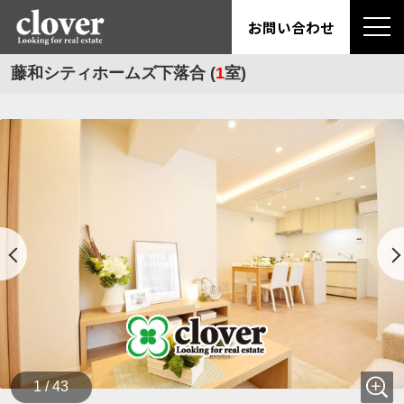
お問い合わせ
藤和シティホームズ下落合 (
1
室)
1 / 43