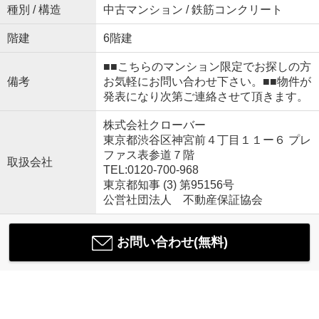
種別 / 構造
中古マンション / 鉄筋コンクリート
階建
6階建
■■こちらのマンション限定でお探しの方
備考
お気軽にお問い合わせ下さい。■■物件が
発表になり次第ご連絡させて頂きます。
株式会社クローバー
東京都渋谷区神宮前４丁目１１ー６ プレ
ファス表参道７階
取扱会社
TEL:0120-700-968
東京都知事 (3) 第95156号
公営社団法人 不動産保証協会
お問い合わせ(無料)