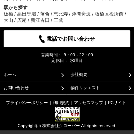
駅から探す
板橋
/
高田馬場
/
落合
/
恵比寿
/
浮間舟渡
/
板橋区役所前
/
大山
/
広尾
/
新江古田
/
三鷹
電話でお問い合わせ
営業時間：
9：00～22：00
定休日：
水曜日
ホーム
会社概要
お問い合わせ
物件リクエスト
プライバシーポリシー
利用規約
アクセスマップ
PCサイト
Copyright(c) 株式会社クローバー All rights reserved.