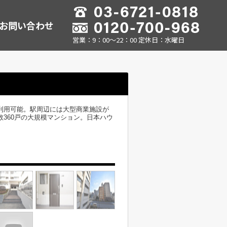
お問い合わせ
営業：9：00～22：00 定休日：水曜日
利用可能。駅周辺には大型商業施設が
数360戸の大規模マンション。日本ハウ