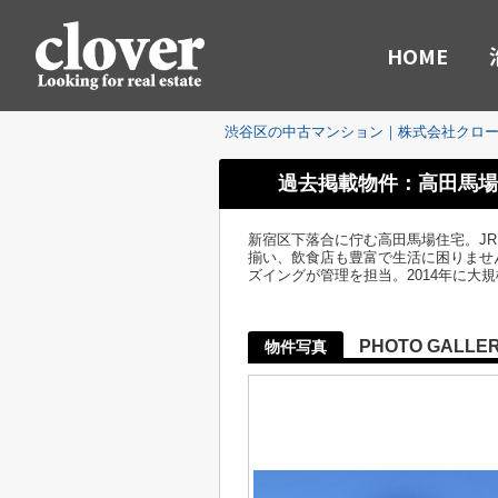
HOME
渋谷区の中古マンション｜株式会社クロ
過去掲載物件：高田馬場
新宿区下落合に佇む高田馬場住宅。J
揃い、飲食店も豊富で生活に困りません
ズイングが管理を担当。2014年に大規
PHOTO GALLE
物件写真