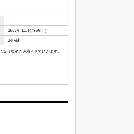
-
1969年 11月( 築56年 )
14階建
表になり次第ご連絡させて頂きます。