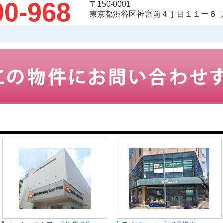
00-968
〒150-0001
東京都渋谷区神宮前４丁目１１ー６ 