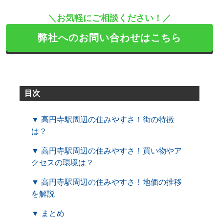
＼お気軽にご相談ください！／
弊社へのお問い合わせはこちら
目次
▼ 高円寺駅周辺の住みやすさ！街の特徴
は？
▼ 高円寺駅周辺の住みやすさ！買い物やア
クセスの環境は？
▼ 高円寺駅周辺の住みやすさ！地価の推移
を解説
▼ まとめ