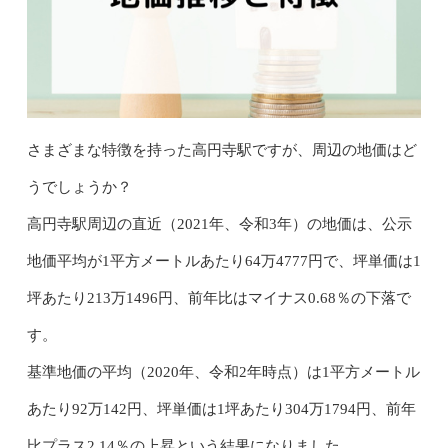
さまざまな特徴を持った高円寺駅ですが、周辺の地価はど
うでしょうか？
高円寺駅周辺の直近（2021年、令和3年）の地価は、公示
地価平均が1平方メートルあたり64万4777円で、坪単価は1
坪あたり213万1496円、前年比はマイナス0.68％の下落で
す。
基準地価の平均（2020年、令和2年時点）は1平方メートル
あたり92万142円、坪単価は1坪あたり304万1794円、前年
比プラス2.14％の上昇という結果になりました。