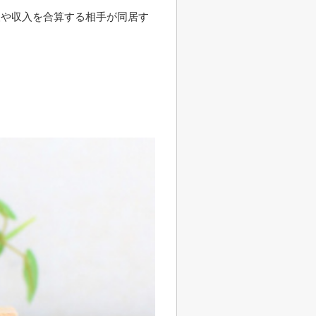
人や収入を合算する相手が同居す