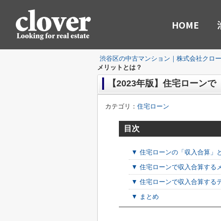
HOME
渋谷区の中古マンション｜株式会社クロ
メリットとは？
【2023年版】住宅ローン
カテゴリ：
住宅ローン
目次
▼ 住宅ローンの「収入合算」
▼ 住宅ローンで収入合算する
▼ 住宅ローンで収入合算する
▼ まとめ