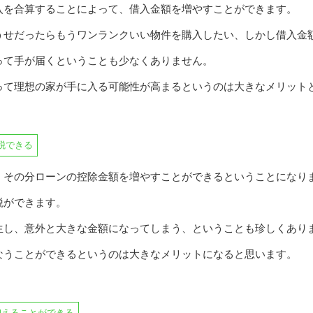
入を合算することによって、借入金額を増やすことができます。
うせだったらもうワンランクいい物件を購入したい、しかし借入金
って手が届くということも少なくありません。
って理想の家が手に入る可能性が高まるというのは大きなメリット
税できる
、その分ローンの控除金額を増やすことができるということになり
税ができます。
生し、意外と大きな金額になってしまう、ということも珍しくあり
なうことができるというのは大きなメリットになると思います。
抑えることができる