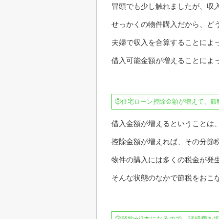
冒頭でも少し触れましたが、収
せっかくの物件購入だから、ど
夫婦で収入を合算することによ
借入可能金額が増えることによ
②住宅ローン控除金額が増えて、節
借入金額が増えるということは
控除金額が増えれば、その分節
物件の購入には多くの税金が発
そんな状態のなかで節税をおこ
③契約が1本になるので、諸経費を