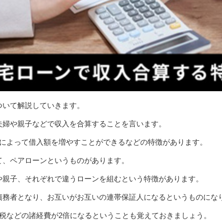
ついて解説していきます。
夫婦や親子などで収入を合算することを言います。
とによって借入額を増やすことができるなどの特徴があります。
て、ペアローンというものがあります。
や親子、それぞれで違うローンを組むという特徴があります。
債務者となり、お互いがお互いの連帯保証人になるというものにな
紙税などの諸経費が2倍になるということも覚えておきましょう。