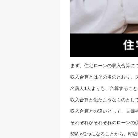
まず、住宅ローンの収入合算に
収入合算とはその名のとおり、
名義人1人よりも、合算するこ
収入合算と似たようなものとし
収入合算との違いとして、夫婦
それぞれがそれぞれのローンの
契約が2つになることから、印