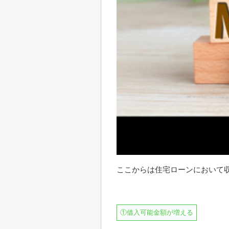
ここからは住宅ローンにおいて
①借入可能金額が増える