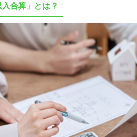
収入合算」とは？