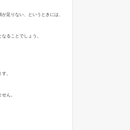
額が足りない、というときには、
となることでしょう。
ます。
ません。