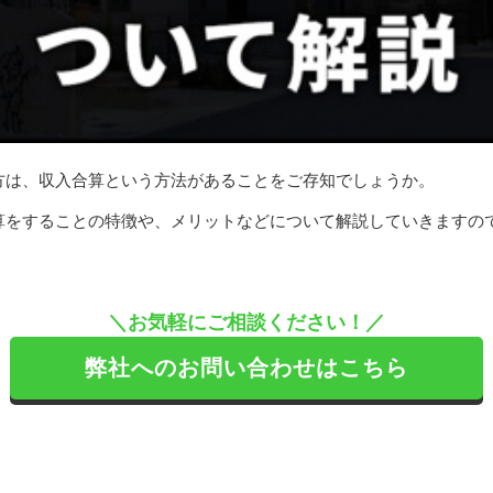
方は、収入合算という方法があることをご存知でしょうか。
算をすることの特徴や、メリットなどについて解説していきますの
＼お気軽にご相談ください！／
弊社へのお問い合わせはこちら