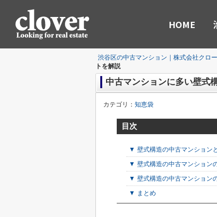
HOME
渋谷区の中古マンション｜株式会社クロ
トを解説
中古マンションに多い壁式
カテゴリ：
知恵袋
目次
▼ 壁式構造の中古マンション
▼ 壁式構造の中古マンション
▼ 壁式構造の中古マンション
▼ まとめ