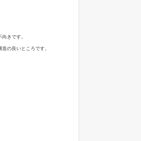
不向きです。
構造の良いところです。