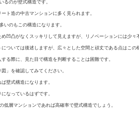
ているのが壁式構造です。
リート造の中古マンションに多く見られます。
に多いのもこの構造になります。
ため凹凸がなくスッキリして見えますが、リノベーションには少々
トについては後述しますが、広々とした空間と頑丈である点はこの
入する際に、見た目で構造を判断することは困難です。
り図」を確認してみてください。
れば壁式構造になります。
りになっているはずです。
下の低層マンションであれば高確率で壁式構造でしょう。