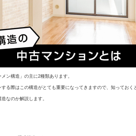
ーメン構造」の主に2種類あります。
ンする際はこの構造がとても重要になってきますので、知っておく
構造なのか解説します。