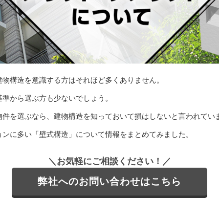
建物構造を意識する方はそれほど多くありません。
基準から選ぶ方も少ないでしょう。
物件を選ぶなら、建物構造を知っておいて損はしないと言われてい
ョンに多い「壁式構造」について情報をまとめてみました。
＼お気軽にご相談ください！／
弊社へのお問い合わせはこちら