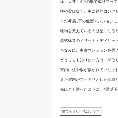
床・天井・4つの壁で成り立っ
柱や梁はなく、主に鉄筋コンク
また4階以下の低層マンション
建物を支えているのは壁になる
壁式構造のメリット・デメリッ
ちなみに、中古マンションを購
どうしても知りたい方は「間取
室内に柱や梁が描かれていなけ
また室内がスッキリとした間取
先ほども述べたように、4階以
建てられた年代はいつ？