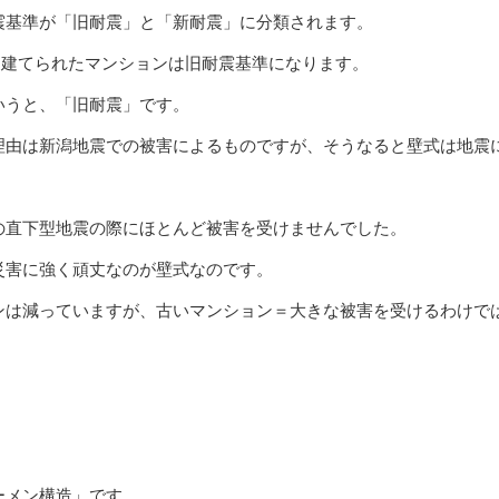
震基準が「旧耐震」と「新耐震」に分類されます。
以前に建てられたマンションは旧耐震基準になります。
いうと、「旧耐震」です。
理由は新潟地震での被害によるものですが、そうなると壁式は地震
の直下型地震の際にほとんど被害を受けませんでした。
災害に強く頑丈なのが壁式なのです。
ンは減っていますが、古いマンション＝大きな被害を受けるわけで
ーメン構造」です。