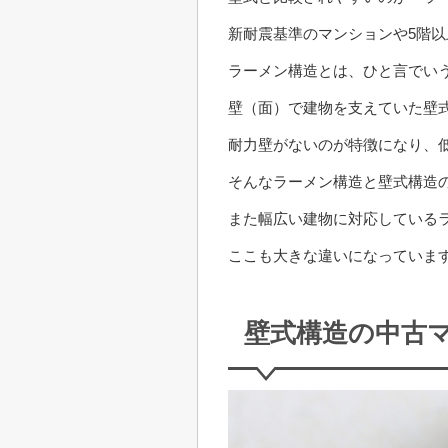
新耐震基準のマンションや5階
ラーメン構造とは、ひと言でい
壁（面）で建物を支えていた壁
耐力壁がないのが特徴になり、
そんなラーメン構造と壁式構造
また幅広い建物に対応している
ここも大きな違いになっていま
壁式構造の中古