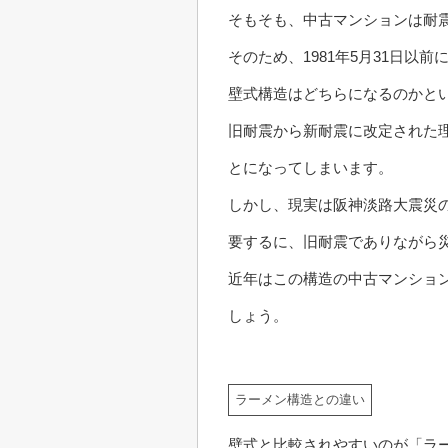
そもそも、中古マンションは耐
そのため、1981年5月31日
壁式構造はどちらになるのかと
旧耐震から新耐震に改定された
とになってしまいます。
しかし、現実は阪神淡路大震災
要するに、旧耐震でありながら
近年はこの構造の中古マンショ
しょう。
ラーメン構造との違い
壁式と比較されやすいのが「ラ