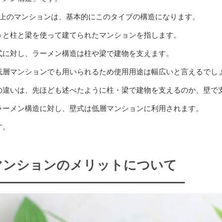
以上のマンションは、基本的にこのタイプの構造になります。
うと柱と梁を使って建てられたマンションを指します。
式に対し、ラーメン構造は柱や梁で建物を支えます。
低層マンションでも用いられるため使用用途は幅広いと言えるでし
の違いは、先ほども述べたように柱・梁で建物を支えるのか、壁で
ラーメン構造に対し、壁式は低層マンションに利用されます。
す。
マンションのメリットについて