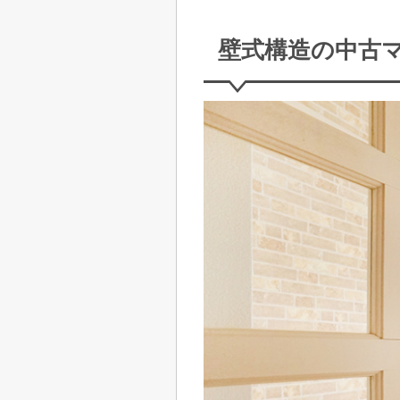
壁式構造の中古