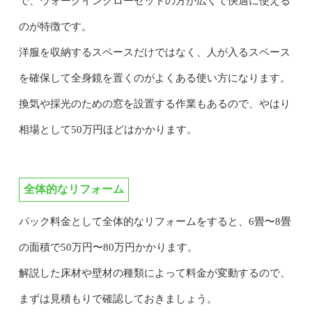
で、ウォークインクローゼットの方が広くて快適に使える
のが特徴です。
洋服を収納するスペースだけではなく、人が入るスペース
を確保して全身鏡を置くのがよくある使い方になります。
換気や採光のための窓を設置する作業もあるので、やはり
相場として50万円ほどはかかります。
全体的なリフォーム
パック料金として全体的なリフォームをすると、6畳〜8畳
の面積で50万円〜80万円かかります。
解説した床材や壁材の種類によって料金が変動するので、
まずは見積もりで確認しておきましょう。