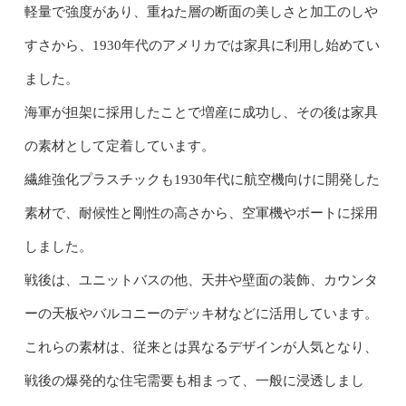
軽量で強度があり、重ねた層の断面の美しさと加工のしや
すさから、1930年代のアメリカでは家具に利用し始めてい
ました。
海軍が担架に採用したことで増産に成功し、その後は家具
の素材として定着しています。
繊維強化プラスチックも1930年代に航空機向けに開発した
素材で、耐候性と剛性の高さから、空軍機やボートに採用
しました。
戦後は、ユニットバスの他、天井や壁面の装飾、カウンタ
ーの天板やバルコニーのデッキ材などに活用しています。
これらの素材は、従来とは異なるデザインが人気となり、
戦後の爆発的な住宅需要も相まって、一般に浸透しまし