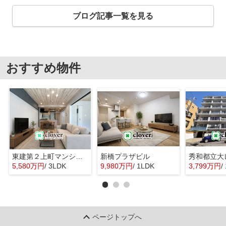
ブログ記事一覧を見る
おすすめ物件
東建第２上町マンション
新橋プラザビル
秀和都立大
5,580万円
/ 3LDK
9,980万円
/ 1LDK
3,799万円
/
ページトップへ