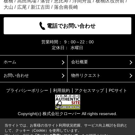
板橋
/
高田馬場
/
落合
/
恵比寿
/
浮間舟渡
/
板橋区役所前
/
大山
/
広尾
/
新江古田
/
落合南長崎
電話でお問い合わせ
営業時間：
9：00～22：00
定休日：
水曜日
ホーム
会社概要
お問い合わせ
物件リクエスト
プライバシーポリシー
利用規約
アクセスマップ
PCサイト
Copyright(c) 株式会社クローバー All rights reserved.
当サイトでは、お客様の当サイト利用状況把握、サービス向上検討を目的と
して、クッキー（Cookie）を使用しています。