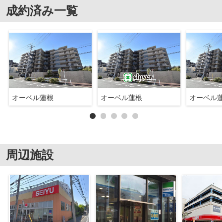
成約済み一覧
オーベル蓮根
オーベル蓮根
オーベル
周辺施設