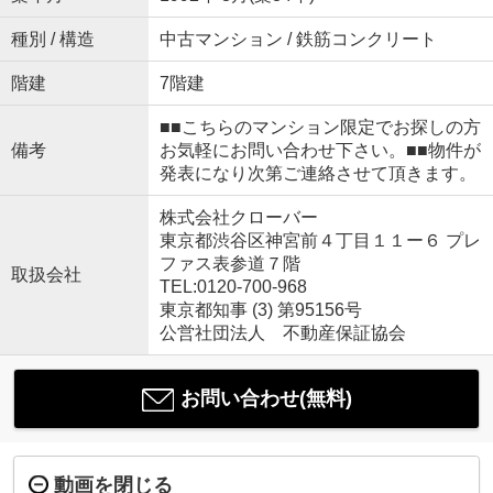
種別 / 構造
中古マンション / 鉄筋コンクリート
階建
7階建
■■こちらのマンション限定でお探しの方
備考
お気軽にお問い合わせ下さい。■■物件が
発表になり次第ご連絡させて頂きます。
株式会社クローバー
東京都渋谷区神宮前４丁目１１ー６ プレ
ファス表参道７階
取扱会社
TEL:0120-700-968
東京都知事 (3) 第95156号
公営社団法人 不動産保証協会
お問い合わせ(無料)
動画を閉じる