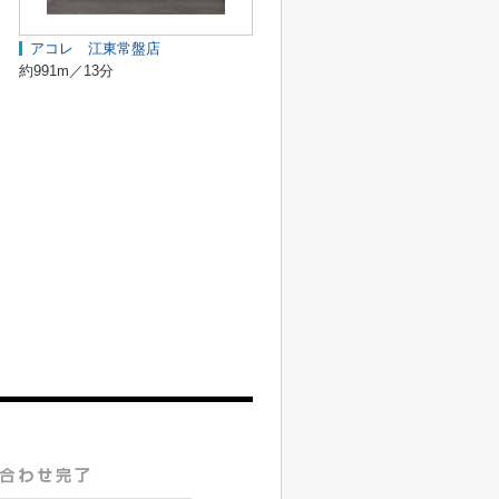
アコレ 江東常盤店
約991m／13分