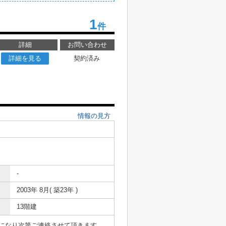
1
件
詳細
お問い合わせ
詳細を見る
契約済み
情報の見方
-
2003年 8月( 築23年 )
13階建
表になり次第ご連絡させて頂きます。