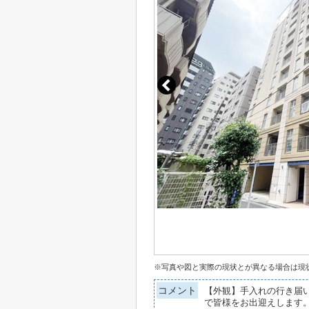
※写真や図と実際の現状とが異なる場合は現
コメント
【外観】手入れの行き届
で皆様をお出迎えします