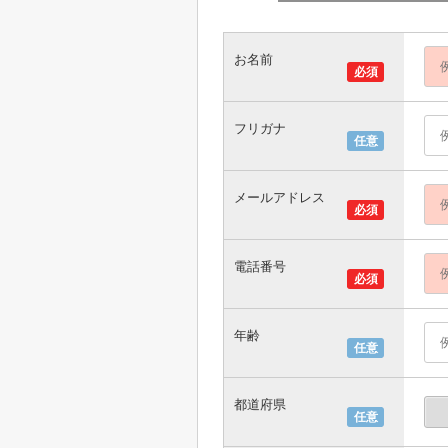
お名前
必須
フリガナ
任意
メールアドレス
必須
電話番号
必須
年齢
任意
都道府県
任意