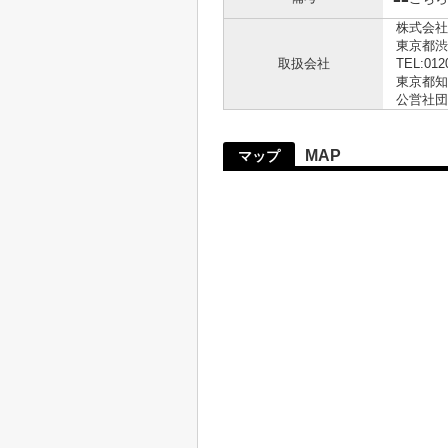
株式会社
東京都渋
取扱会社
TEL:012
東京都知事
公営社団
MAP
マップ