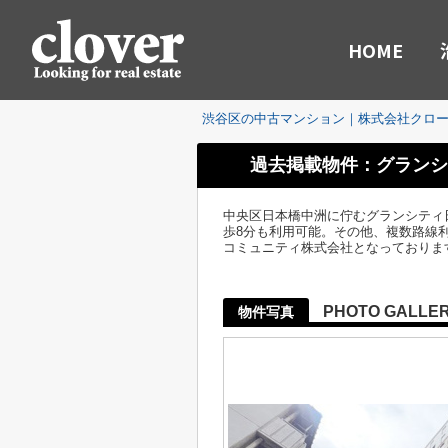
HOME
渋谷区の中古マンション｜株式会社クロ
過去掲載物件：グランシ
中央区日本橋中洲に佇むグランシティ
歩8分も利用可能。その他、複数路線利
コミュニティ株式会社となっておりま
PHOTO GALLE
物件写真