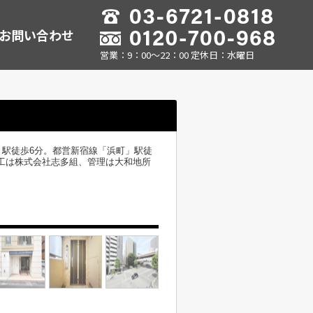
お問い合わせ
営業：9：00～22：00 定休日：水曜日
駅徒歩6分。都営新宿線「浜町」駅徒
施工は株式会社志多組、管理は大和地所