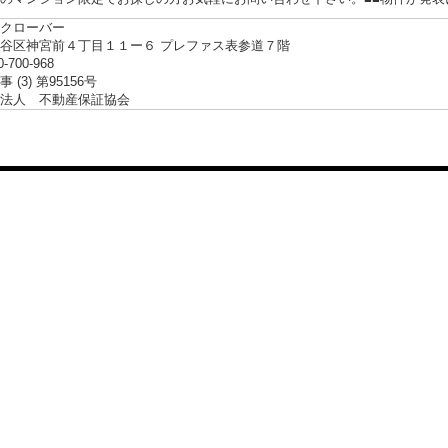
クローバー
谷区神宮前４丁目１１ー６ プレファス表参道７階
0-700-968
 (3) 第95156号
法人 不動産保証協会