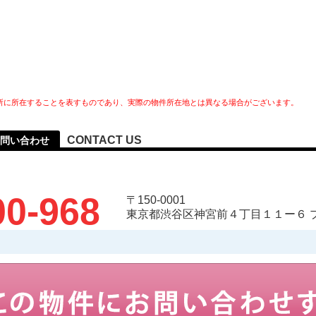
所に所在することを表すものであり、実際の物件所在地とは異なる場合がございます。
CONTACT US
問い合わせ
00-968
〒150-0001
東京都渋谷区神宮前４丁目１１ー６ 