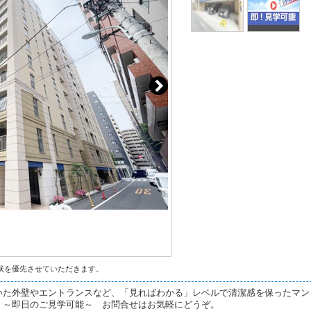
状を優先させていただきます。
いた外壁やエントランスなど、「見ればわかる」レベルで清潔感を保ったマン
。～即日のご見学可能～ お問合せはお気軽にどうぞ。