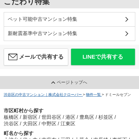
こだわり特集
ペット可能中古マンション特集
新耐震基準中古マンション特集
メールで共有する
LINEで共有する
ページトップへ
渋谷区の中古マンション｜株式会社クローバー
>
物件一覧
>
ドミールセブン
市区町村から探す
板橋区
/
新宿区
/
世田谷区
/
港区
/
豊島区
/
杉並区
/
渋谷区
/
大田区
/
中野区
/
江東区
町名から探す