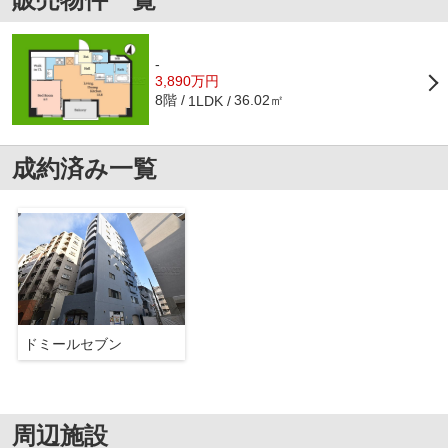
-
3,890万円
8階
36.02㎡
1LDK
成約済み一覧
ドミールセブン
周辺施設