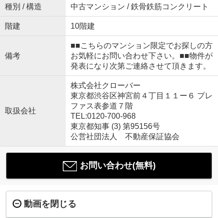
種別 / 構造
中古マンション / 鉄骨鉄筋コンクリート
階建
10階建
■■こちらのマンション限定でお探しの方
備考
お気軽にお問い合わせ下さい。■■物件が
発表になり次第ご連絡させて頂きます。
株式会社クローバー
東京都渋谷区神宮前４丁目１１ー６ プレ
ファス表参道７階
取扱会社
TEL:0120-700-968
東京都知事 (3) 第95156号
公営社団法人 不動産保証協会
お問い合わせ(無料)
動画を閉じる