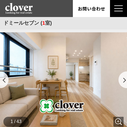
お問い合わせ
ドミールセブン (
1
室)
1 / 43