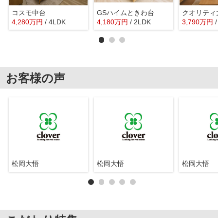
コスモ中台
GSハイムときわ台
クオリティ
4,280
万
円
/ 4LDK
4,180
万
円
/ 2LDK
3,790
万
円
お客様の声
松岡大悟
松岡大悟
松岡大悟