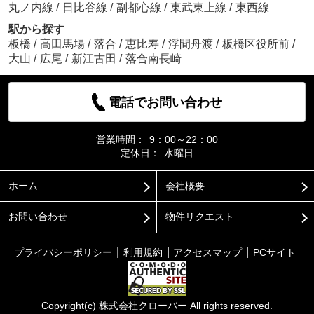
丸ノ内線
/
日比谷線
/
副都心線
/
東武東上線
/
東西線
駅から探す
板橋
/
高田馬場
/
落合
/
恵比寿
/
浮間舟渡
/
板橋区役所前
/
大山
/
広尾
/
新江古田
/
落合南長崎
電話でお問い合わせ
営業時間：
9：00～22：00
定休日：
水曜日
ホーム
会社概要
お問い合わせ
物件リクエスト
プライバシーポリシー
利用規約
アクセスマップ
PCサイト
Copyright(c) 株式会社クローバー All rights reserved.