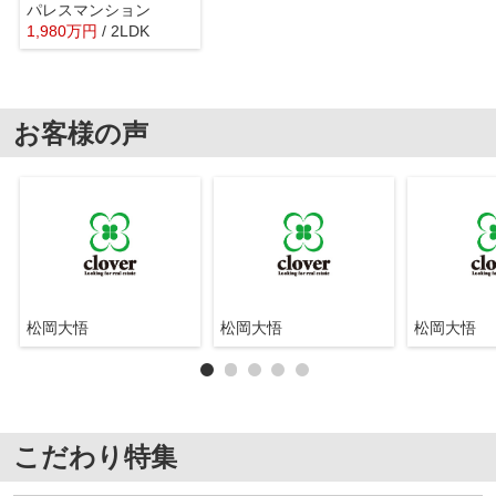
パレスマンション
1,980
万
円
/ 2LDK
お客様の声
松岡大悟
松岡大悟
松岡大悟
こだわり特集