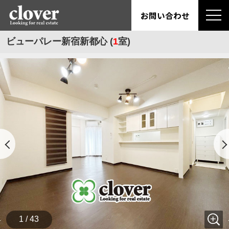
お問い合わせ
ビューパレー新宿新都心 (
1
室)
1 / 43