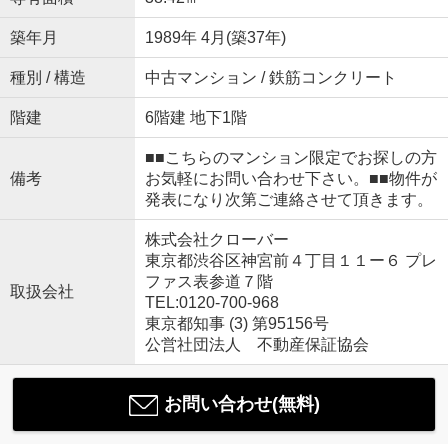
築年月
1989年 4月(築37年)
種別 / 構造
中古マンション / 鉄筋コンクリート
階建
6階建 地下1階
■■こちらのマンション限定でお探しの方
備考
お気軽にお問い合わせ下さい。■■物件が
発表になり次第ご連絡させて頂きます。
株式会社クローバー
東京都渋谷区神宮前４丁目１１ー６ プレ
ファス表参道７階
取扱会社
TEL:0120-700-968
東京都知事 (3) 第95156号
公営社団法人 不動産保証協会
お問い合わせ(無料)