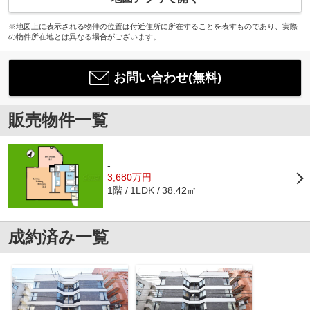
※地図上に表示される物件の位置は付近住所に所在することを表すものであり、実際
の物件所在地とは異なる場合がございます。
お問い合わせ(無料)
販売物件一覧
-
3,680万円
1階
38.42㎡
1LDK
成約済み一覧