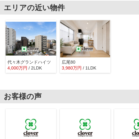
エリアの近い物件
代々木グランドハイツ
広尾80
4,000
万
円
/ 2LDK
3,980
万
円
/ 1LDK
お客様の声