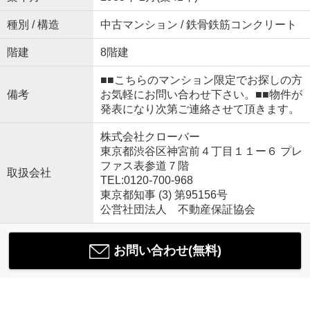
種別 / 構造
中古マンション / 鉄骨鉄筋コンクリート
階建
8階建
■■こちらのマンション限定でお探しの方
備考
お気軽にお問い合わせ下さい。■■物件が
発表になり次第ご連絡させて頂きます。
株式会社クローバー
東京都渋谷区神宮前４丁目１１ー６ プレ
ファス表参道７階
取扱会社
TEL:0120-700-968
東京都知事 (3) 第95156号
公営社団法人 不動産保証協会
お問い合わせ(無料)