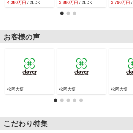
4,080
万
円
/ 2LDK
3,880
万
円
/ 2LDK
3,790
万
円
お客様の声
松岡大悟
松岡大悟
松岡大悟
こだわり特集