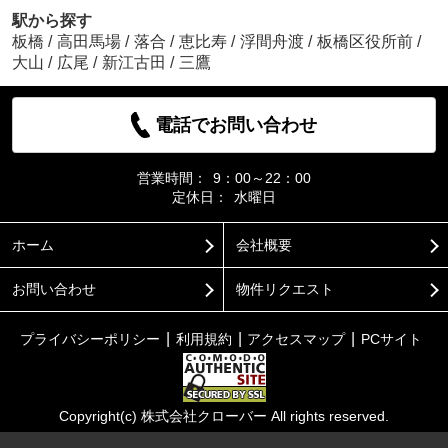
駅から探す
板橋
/
高田馬場
/
落合
/
恵比寿
/
浮間舟渡
/
板橋区役所前
/
大山
/
広尾
/
新江古田
/
三鷹
電話でお問い合わせ
営業時間：
9：00～22：00
定休日：
水曜日
ホーム
会社概要
お問い合わせ
物件リクエスト
プライバシーポリシー
利用規約
アクセスマップ
PCサイト
Copyright(c) 株式会社クローバー All rights reserved.