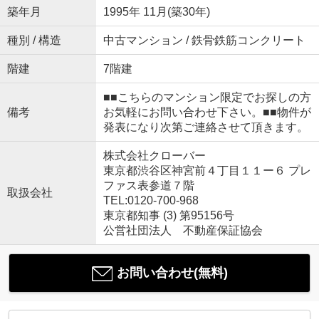
築年月
1995年 11月(築30年)
種別 / 構造
中古マンション / 鉄骨鉄筋コンクリート
階建
7階建
■■こちらのマンション限定でお探しの方
備考
お気軽にお問い合わせ下さい。■■物件が
発表になり次第ご連絡させて頂きます。
株式会社クローバー
東京都渋谷区神宮前４丁目１１ー６ プレ
ファス表参道７階
取扱会社
TEL:0120-700-968
東京都知事 (3) 第95156号
公営社団法人 不動産保証協会
お問い合わせ(無料)