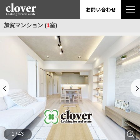
お問い合わせ
加賀マンション (
1
室)
1 / 43