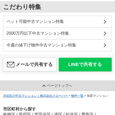
こだわり特集
ペット可能中古マンション特集
2000万円以下中古マンション特集
今週の値下げ物件中古マンション特集
メールで共有する
LINEで共有する
ページトップへ
渋谷区の中古マンション｜株式会社クローバー
>
物件一覧
>
加賀マンション
市区町村から探す
板橋区
/
新宿区
/
世田谷区
/
港区
/
杉並区
/
豊島区
/