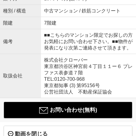
種別 / 構造
中古マンション / 鉄筋コンクリート
階建
7階建
■■こちらのマンション限定でお探しの方
備考
お気軽にお問い合わせ下さい。■■物件が
発表になり次第ご連絡させて頂きます。
株式会社クローバー
東京都渋谷区神宮前４丁目１１ー６ プレ
ファス表参道７階
取扱会社
TEL:0120-700-968
東京都知事 (3) 第95156号
公営社団法人 不動産保証協会
お問い合わせ(無料)
動画を閉じる