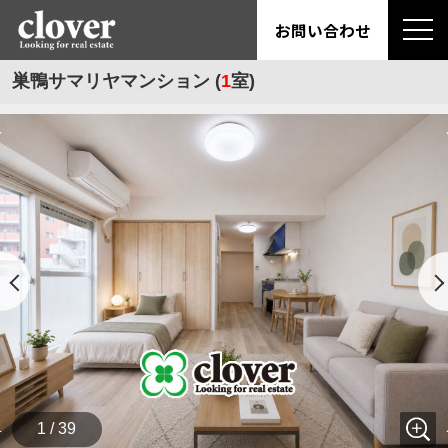
お問い合わせ
巣鴨サマリヤマンション (
1
室)
1 / 39