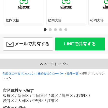
松岡大悟
松岡大悟
松岡大悟
メールで共有する
LINEで共有する
ページトップへ
渋谷区の中古マンション｜株式会社クローバー
>
物件一覧
>
巣鴨サマリヤマン
ション
市区町村から探す
板橋区
/
新宿区
/
世田谷区
/
港区
/
豊島区
/
杉並区
/
渋谷区
/
大田区
/
中野区
/
江東区