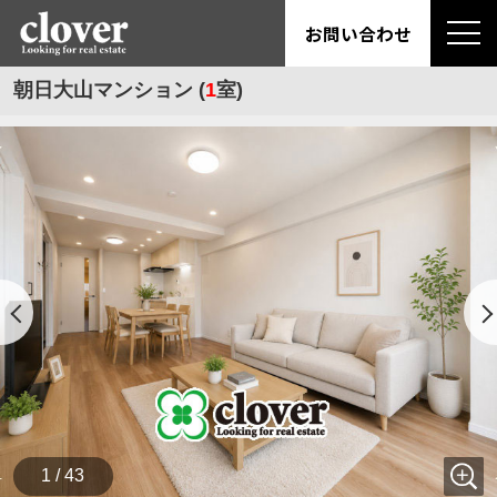
お問い合わせ
朝日大山マンション (
1
室)
1 / 43