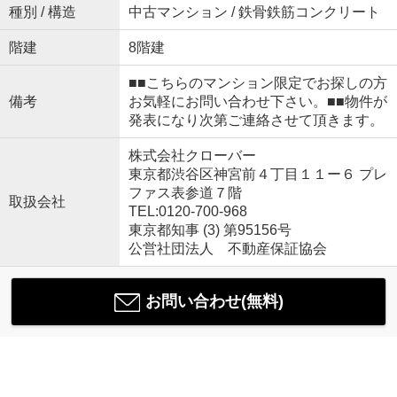
種別 / 構造
中古マンション / 鉄骨鉄筋コンクリート
階建
8階建
■■こちらのマンション限定でお探しの方
備考
お気軽にお問い合わせ下さい。■■物件が
発表になり次第ご連絡させて頂きます。
株式会社クローバー
東京都渋谷区神宮前４丁目１１ー６ プレ
ファス表参道７階
取扱会社
TEL:0120-700-968
東京都知事 (3) 第95156号
公営社団法人 不動産保証協会
お問い合わせ(無料)