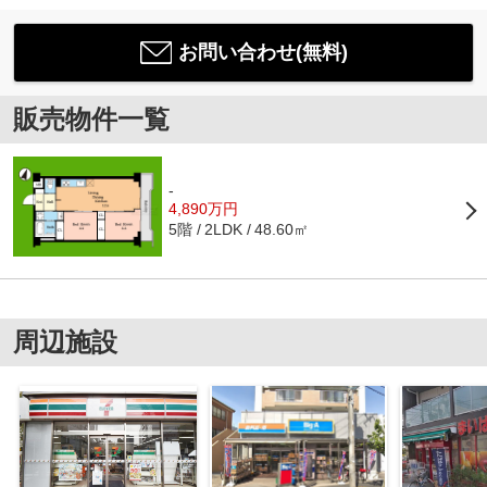
お問い合わせ(無料)
販売物件一覧
-
4,890万円
5階
48.60㎡
2LDK
周辺施設