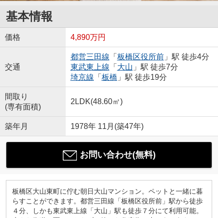
基本情報
価格
4,890万円
都営三田線
「
板橋区役所前
」駅 徒歩4分
交通
東武東上線
「
大山
」駅 徒歩7分
埼京線
「
板橋
」駅 徒歩19分
間取り
2LDK(48.60㎡)
(専有面積)
築年月
1978年 11月(築47年)
お問い合わせ(無料)
板橋区大山東町に佇む朝日大山マンション。ペットと一緒に暮
らすことができます。都営三田線「板橋区役所前」駅から徒歩
４分、しかも東武東上線「大山」駅も徒歩７分にて利用可能。