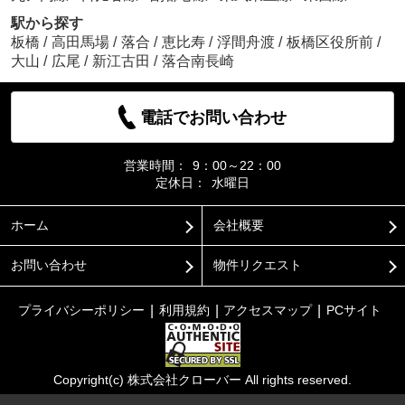
駅から探す
板橋
/
高田馬場
/
落合
/
恵比寿
/
浮間舟渡
/
板橋区役所前
/
大山
/
広尾
/
新江古田
/
落合南長崎
電話でお問い合わせ
営業時間：
9：00～22：00
定休日：
水曜日
ホーム
会社概要
お問い合わせ
物件リクエスト
プライバシーポリシー
利用規約
アクセスマップ
PCサイト
Copyright(c) 株式会社クローバー All rights reserved.