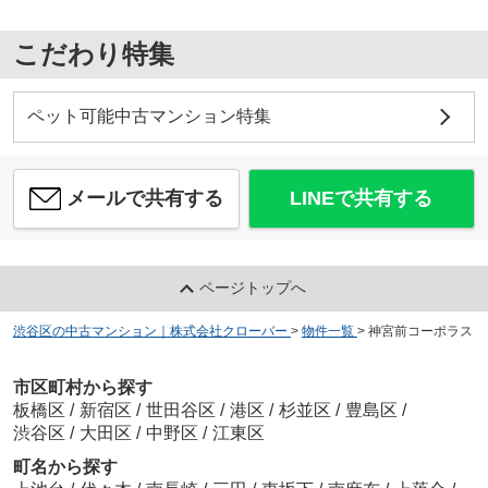
こだわり特集
ペット可能中古マンション特集
メールで共有する
LINEで共有する
ページトップへ
渋谷区の中古マンション｜株式会社クローバー
>
物件一覧
>
神宮前コーポラス
市区町村から探す
板橋区
/
新宿区
/
世田谷区
/
港区
/
杉並区
/
豊島区
/
渋谷区
/
大田区
/
中野区
/
江東区
町名から探す