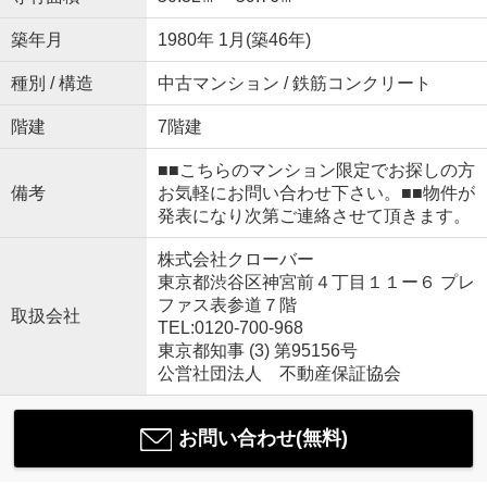
築年月
1980年 1月(築46年)
種別 / 構造
中古マンション / 鉄筋コンクリート
階建
7階建
■■こちらのマンション限定でお探しの方
備考
お気軽にお問い合わせ下さい。■■物件が
発表になり次第ご連絡させて頂きます。
株式会社クローバー
東京都渋谷区神宮前４丁目１１ー６ プレ
ファス表参道７階
取扱会社
TEL:0120-700-968
東京都知事 (3) 第95156号
公営社団法人 不動産保証協会
お問い合わせ(無料)