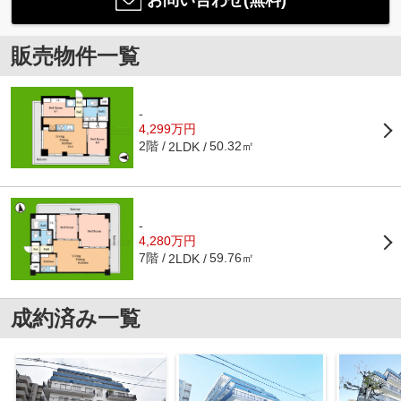
お問い合わせ(無料)
販売物件一覧
-
4,299万円
2階
50.32㎡
2LDK
-
4,280万円
7階
59.76㎡
2LDK
成約済み一覧