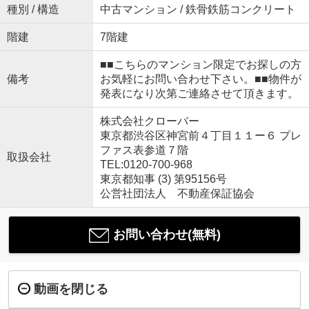
種別 / 構造
中古マンション / 鉄骨鉄筋コンクリート
階建
7階建
■■こちらのマンション限定でお探しの方
備考
お気軽にお問い合わせ下さい。■■物件が
発表になり次第ご連絡させて頂きます。
株式会社クローバー
東京都渋谷区神宮前４丁目１１ー６ プレ
ファス表参道７階
取扱会社
TEL:0120-700-968
東京都知事 (3) 第95156号
公営社団法人 不動産保証協会
お問い合わせ(無料)
動画を閉じる