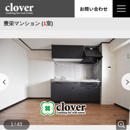
お問い合わせ
豊栄マンション (
1
室)
1 / 43