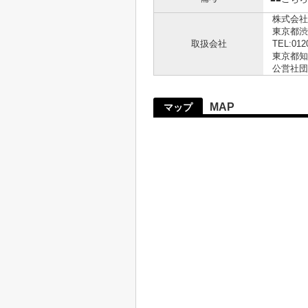
株式会社
東京都渋
取扱会社
TEL:012
東京都知事
公営社団
MAP
マップ