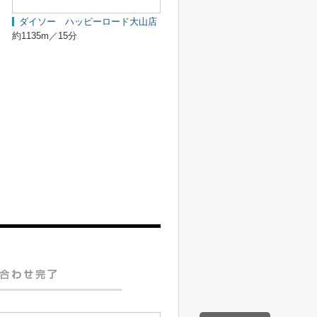
ダイソー ハッピーロード大山店
約1135m／15分