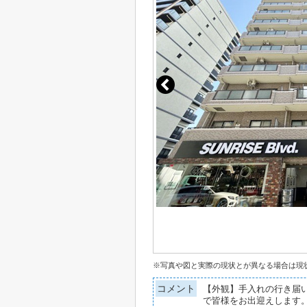
※写真や図と実際の現状とが異なる場合は現
コメント
【外観】手入れの行き届
で皆様をお出迎えします