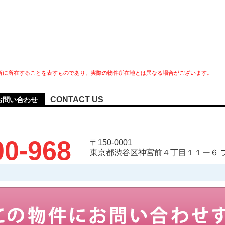
所に所在することを表すものであり、実際の物件所在地とは異なる場合がございます。
CONTACT US
お問い合わせ
00-968
〒150-0001
東京都渋谷区神宮前４丁目１１ー６ 