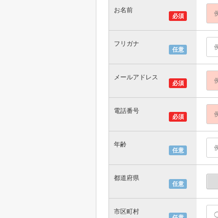
お名前
必須
フリガナ
任意
メールアドレス
必須
電話番号
必須
年齢
任意
都道府県
任意
市区町村
任意