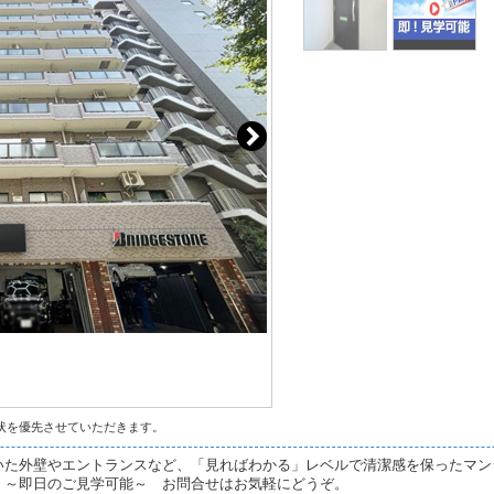
状を優先させていただきます。
いた外壁やエントランスなど、「見ればわかる」レベルで清潔感を保ったマン
。～即日のご見学可能～ お問合せはお気軽にどうぞ。