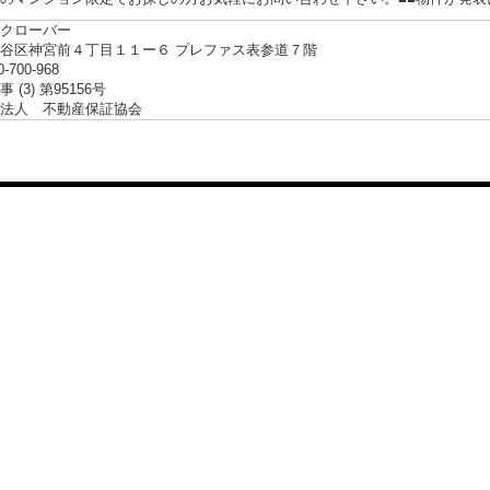
クローバー
谷区神宮前４丁目１１ー６ プレファス表参道７階
0-700-968
 (3) 第95156号
法人 不動産保証協会