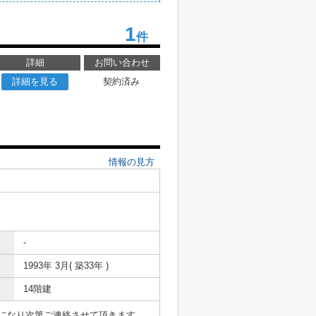
1
件
詳細
お問い合わせ
詳細を見る
契約済み
情報の見方
-
1993年 3月( 築33年 )
14階建
表になり次第ご連絡させて頂きます。