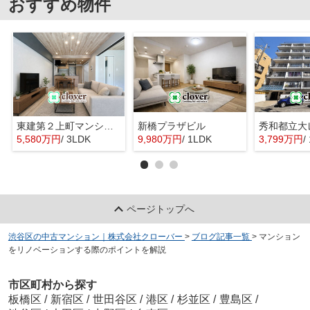
おすすめ物件
東建第２上町マンション
新橋プラザビル
秀和都立大
5,580万円
/ 3LDK
9,980万円
/ 1LDK
3,799万円
/
ページトップへ
渋谷区の中古マンション｜株式会社クローバー
>
ブログ記事一覧
>
マンション
をリノベーションする際のポイントを解説
市区町村から探す
板橋区
/
新宿区
/
世田谷区
/
港区
/
杉並区
/
豊島区
/