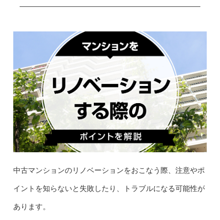
中古マンションのリノベーションをおこなう際、注意やポ
イントを知らないと失敗したり、トラブルになる可能性が
あります。