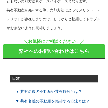
ともない売却方法もケースバイケースとなります。
共有不動産を売却する際、売却方法によってメリット・デ
メリットが存在しますので、しっかりと把握してトラブル
がおきないように売却しましょう。
＼お気軽にご相談ください！／
弊社へのお問い合わせはこちら
目次
▼ 共有名義の不動産や共有持分とは？
▼ 共有名義の不動産を売却する方法とは？