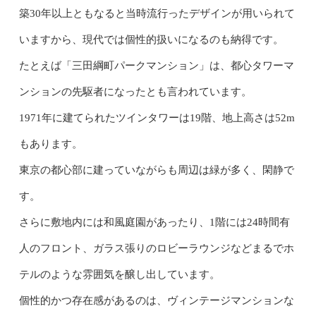
築30年以上ともなると当時流行ったデザインが用いられて
いますから、現代では個性的扱いになるのも納得です。
たとえば「三田綱町パークマンション」は、都心タワーマ
ンションの先駆者になったとも言われています。
1971年に建てられたツインタワーは19階、地上高さは52m
もあります。
東京の都心部に建っていながらも周辺は緑が多く、閑静で
す。
さらに敷地内には和風庭園があったり、1階には24時間有
人のフロント、ガラス張りのロビーラウンジなどまるでホ
テルのような雰囲気を醸し出しています。
個性的かつ存在感があるのは、ヴィンテージマンションな