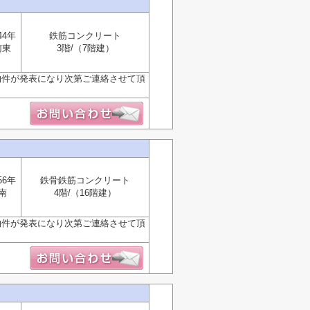
44年
鉄筋コンクリート
南東
3階/（7階建）
物件が発表になり次第ご連絡させて頂
56年
鉄骨鉄筋コンクリート
南
4階/（16階建）
物件が発表になり次第ご連絡させて頂