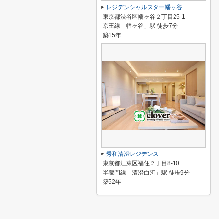
レジデンシャルスター幡ヶ谷
東京都渋谷区幡ヶ谷２丁目25-1
京王線「幡ヶ谷」駅 徒歩7分
築15年
秀和清澄レジデンス
東京都江東区福住２丁目8-10
半蔵門線「清澄白河」駅 徒歩9分
築52年