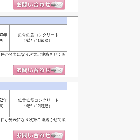
43年
鉄骨鉄筋コンクリート
西
9階/（10階建）
物件が発表になり次第ご連絡させて頂
52年
鉄骨鉄筋コンクリート
東
9階/（12階建）
物件が発表になり次第ご連絡させて頂