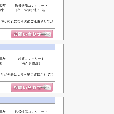
43年
鉄骨鉄筋コンクリート
南東
5階/（8階建 地下1階）
物件が発表になり次第ご連絡させて頂
46年
鉄筋コンクリート
西
5階/（8階建）
物件が発表になり次第ご連絡させて頂
46年
鉄骨鉄筋コンクリート