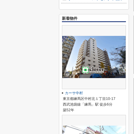
新着物件
カーサ中村
東京都練馬区中村北１丁目10-17
西武池袋線「練馬」駅 徒歩6分
築52年