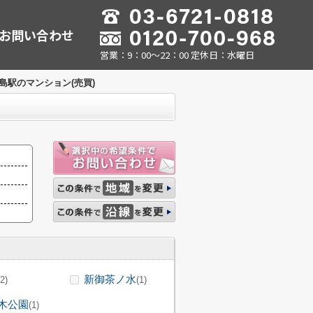
お問い合わせ
営業：9：00～22：00 定休日：水曜日
島駅のマンション(売買)
新御茶ノ水
(2)
(1)
木公園
(1)