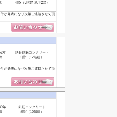
西
4階/（8階建 地下2階）
物件が発表になり次第ご連絡させて頂
52年
鉄骨鉄筋コンクリート
南
5階/（12階建）
物件が発表になり次第ご連絡させて頂
39年
鉄筋コンクリート
東
5階/（10階建）