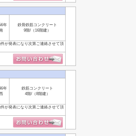
56年
鉄骨鉄筋コンクリート
南
9階/（16階建）
物件が発表になり次第ご連絡させて頂
46年
鉄筋コンクリート
西
4階/（8階建）
物件が発表になり次第ご連絡させて頂