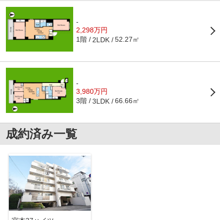
-
2,298万円
1階
52.27㎡
2LDK
-
3,980万円
3階
66.66㎡
3LDK
成約済み一覧