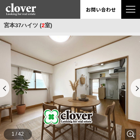
お問い合わせ
宮本37ハイツ (
2
室)
1 / 42