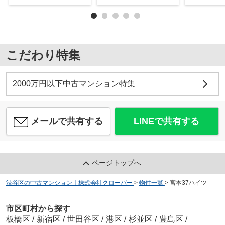
こだわり特集
2000万円以下中古マンション特集
メールで共有する
LINEで共有する
ページトップへ
渋谷区の中古マンション｜株式会社クローバー
>
物件一覧
>
宮本37ハイツ
市区町村から探す
板橋区
/
新宿区
/
世田谷区
/
港区
/
杉並区
/
豊島区
/