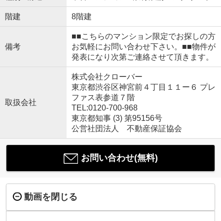
階建
8階建
■■こちらのマンション限定でお探しの方
備考
お気軽にお問い合わせ下さい。■■物件が
発表になり次第ご連絡させて頂きます。
株式会社クローバー
東京都渋谷区神宮前４丁目１１ー６ プレ
ファス表参道７階
取扱会社
TEL:0120-700-968
東京都知事 (3) 第95156号
公営社団法人 不動産保証協会
お問い合わせ(無料)
動画を閉じる