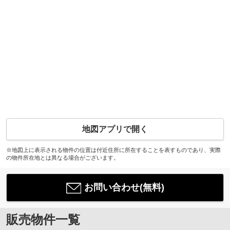
地図アプリで開く
※地図上に表示される物件の位置は付近住所に所在することを表すものであり、実際
の物件所在地とは異なる場合がございます。
お問い合わせ(無料)
販売物件一覧