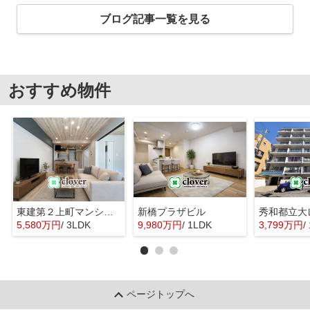
ブログ記事一覧を見る
おすすめ物件
東建第２上町マンション
新橋プラザビル
秀和都立大
5,580万円
/ 3LDK
9,980万円
/ 1LDK
3,799万円
/
ページトップへ