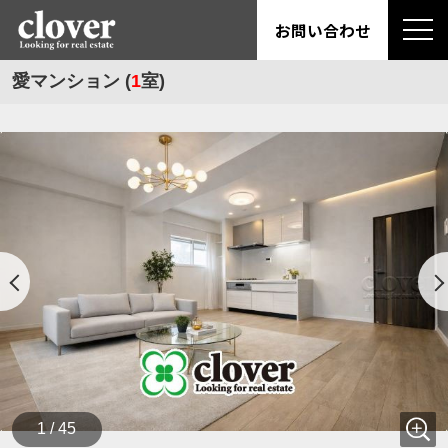
お問い合わせ
愛マンション (
1
室)
1 / 45