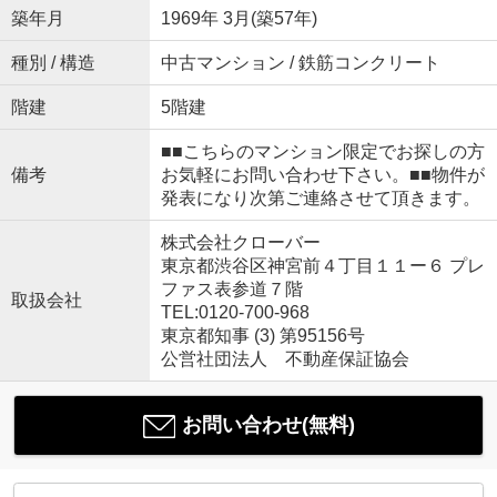
築年月
1969年 3月(築57年)
種別 / 構造
中古マンション / 鉄筋コンクリート
階建
5階建
■■こちらのマンション限定でお探しの方
備考
お気軽にお問い合わせ下さい。■■物件が
発表になり次第ご連絡させて頂きます。
株式会社クローバー
東京都渋谷区神宮前４丁目１１ー６ プレ
ファス表参道７階
取扱会社
TEL:0120-700-968
東京都知事 (3) 第95156号
公営社団法人 不動産保証協会
お問い合わせ(無料)