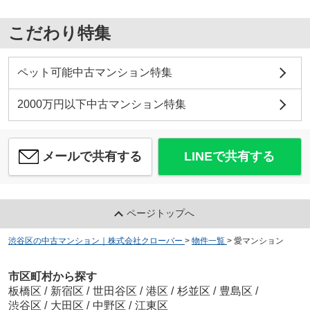
こだわり特集
ペット可能中古マンション特集
2000万円以下中古マンション特集
メールで共有する
LINEで共有する
ページトップへ
渋谷区の中古マンション｜株式会社クローバー
>
物件一覧
>
愛マンション
市区町村から探す
板橋区
/
新宿区
/
世田谷区
/
港区
/
杉並区
/
豊島区
/
渋谷区
/
大田区
/
中野区
/
江東区