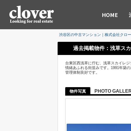
HOME
渋谷区の中古マンション｜株式会社クロ
過去掲載物件：浅草スカ
台東区西浅草に佇む、浅草スカイレジ
情緒あふれる街並みです。1991年築
管理体制良好です。
PHOTO GALLE
物件写真