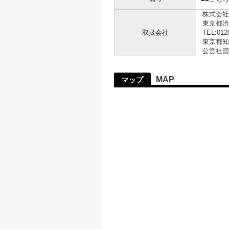
株式会社
東京都渋
取扱会社
TEL:012
東京都知事
公営社団
MAP
マップ