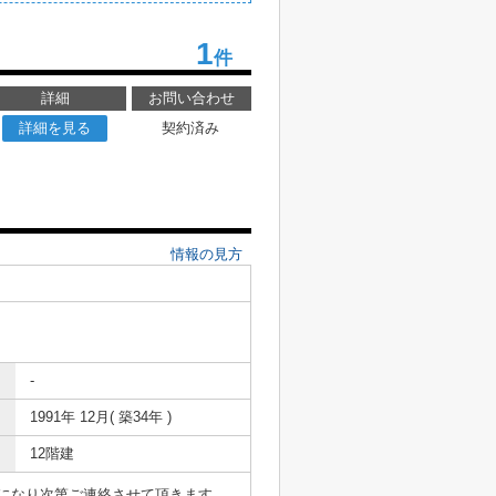
1
件
詳細
お問い合わせ
詳細を見る
契約済み
情報の見方
-
1991年 12月( 築34年 )
12階建
表になり次第ご連絡させて頂きます。