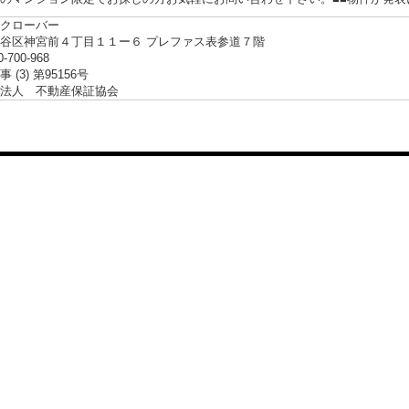
クローバー
谷区神宮前４丁目１１ー６ プレファス表参道７階
0-700-968
 (3) 第95156号
法人 不動産保証協会