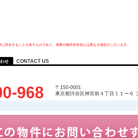
所に所在することを表すものであり、実際の物件所在地とは異なる場合がございます。
CONTACT US
わせ
00-968
〒150-0001
東京都渋谷区神宮前４丁目１１ー６ 