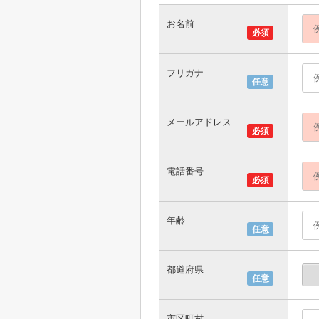
お名前
必須
フリガナ
任意
メールアドレス
必須
電話番号
必須
年齢
任意
都道府県
任意
市区町村