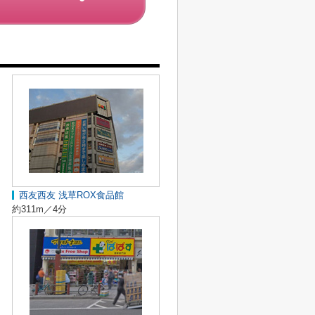
西友西友 浅草ROX食品館
約311m／4分