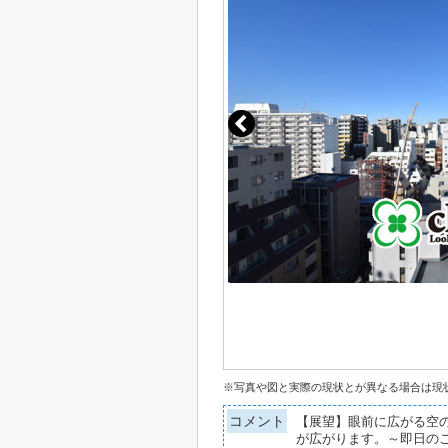
※写真や図と実際の現状とが異なる場合は現
コメント
【展望】眼前に広がる空
が広がります。～即日の