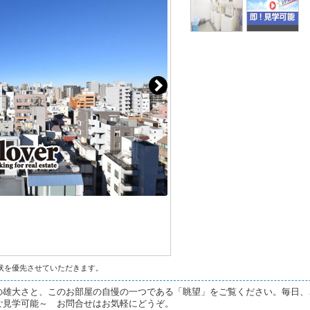
状を優先させていただきます。
の雄大さと、このお部屋の自慢の一つである「眺望」をご覧ください。毎日、
ご見学可能～ お問合せはお気軽にどうぞ。