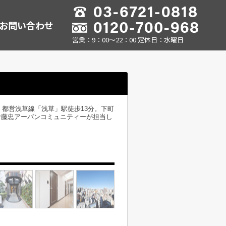
お問い合わせ
営業：9：00～22：00 定休日：水曜日
都営浅草線「浅草」駅徒歩13分。下町
は伊藤忠アーバンコミュニティーが担当し