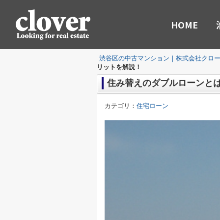
HOME
渋谷区の中古マンション｜株式会社クロ
リットを解説！
住み替えのダブルローンと
カテゴリ：
住宅ローン