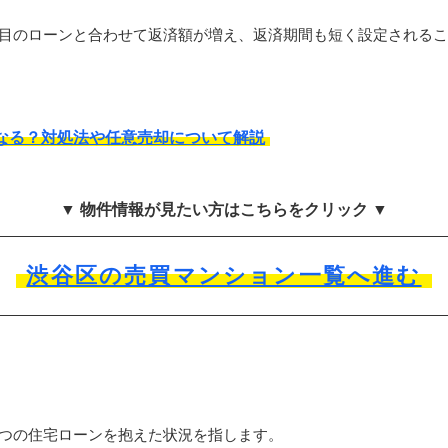
本目のローンと合わせて返済額が増え、返済期間も短く設定される
なる？対処法や任意売却について解説
▼ 物件情報が見たい方はこちらをクリック ▼
渋谷区の売買マンション一覧へ進む
2つの住宅ローンを抱えた状況を指します。