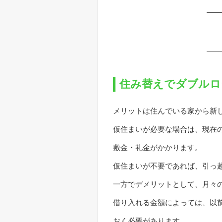
住み替えでダブルロ
メリットは住んでいる家から新
仮住まいが必要な場合は、現在
敷金・礼金がかかります。
仮住まいが不要であれば、引っ
一方でデメリットとして、月々
借り入れる金額によっては、以
おく必要があります。