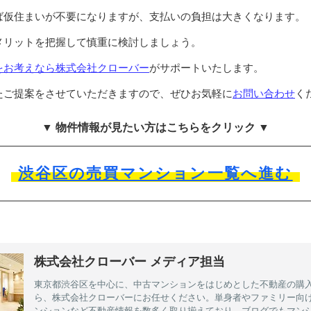
ば仮住まいが不要になりますが、支払いの負担は大きくなります。
メリットを把握して慎重に検討しましょう。
をお考えなら
株式会社クローバー
がサポートいたします。
たご提案をさせていただきますので、ぜひお気軽に
お問い合わせ
く
▼ 物件情報が見たい方はこちらをクリック ▼
渋谷区の売買マンション一覧へ進む
株式会社クローバー メディア担当
東京都渋谷区を中心に、中古マンションをはじめとした不動産の購
ら、株式会社クローバーにお任せください。単身者やファミリー向
ンションなど不動産情報を数多く取り揃えており、ブログでもマン