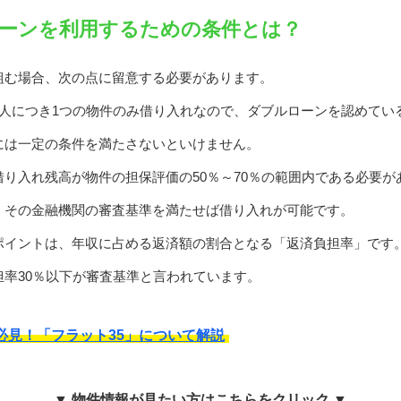
ーンを利用するための条件とは？
組む場合、次の点に留意する必要があります。
1人につき1つの物件のみ借り入れなので、ダブルローンを認めてい
には一定の条件を満たさないといけません。
り入れ残高が物件の担保評価の50％～70％の範囲内である必要が
、その金融機関の審査基準を満たせば借り入れが可能です。
ポイントは、年収に占める返済額の割合となる「返済負担率」です
率30％以下が審査基準と言われています。
必見！「フラット35」について解説
▼ 物件情報が見たい方はこちらをクリック ▼