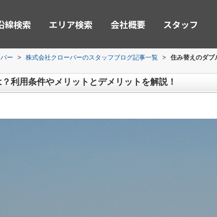
沿線検索
エリア検索
会社概要
スタッフ
ーバー
>
株式会社クローバーのスタッフブログ記事一覧
>
住み替えのダブ
は？利用条件やメリットとデメリットを解説！