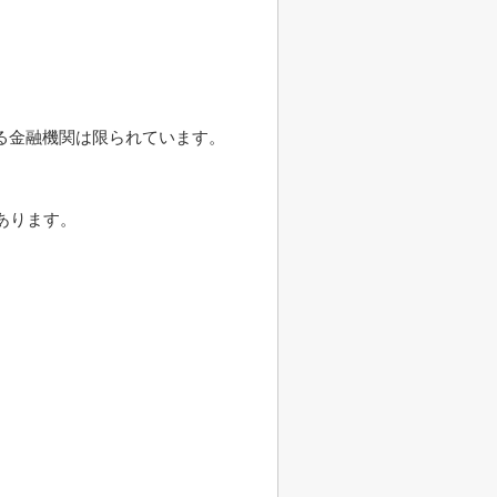
る金融機関は限られています。
あります。
。