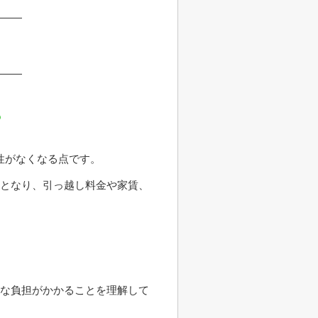
？
性がなくなる点です。
要となり、引っ越し料金や家賃、
きな負担がかかることを理解して