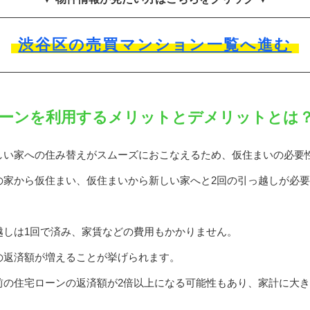
渋谷区の売買マンション一覧へ進む
ーンを利用するメリットとデメリットとは
しい家への住み替えがスムーズにおこなえるため、仮住まいの必要
の家から仮住まい、仮住まいから新しい家へと2回の引っ越しが必
越しは1回で済み、家賃などの費用もかかりません。
の返済額が増えることが挙げられます。
前の住宅ローンの返済額が2倍以上になる可能性もあり、家計に大