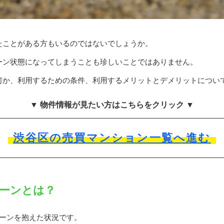
たことがある方もいるのではないでしょうか。
ーン状態になってしまうことも珍しいことではありません。
何か、利用するための条件、利用するメリットとデメリットについ
▼ 物件情報が見たい方はこちらをクリック ▼
渋谷区の売買マンション一覧へ進む
ーンとは？
ローンを抱えた状況です。