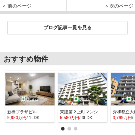
＜ 前のページ
＞次のページ
ブログ記事一覧を見る
おすすめ物件
新橋プラザビル
東建第２上町マンション
秀和都立大
9,980万円
/ 1LDK
5,580万円
/ 3LDK
3,799万円
/