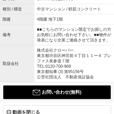
種別 / 構造
中古マンション / 鉄筋コンクリート
階建
4階建 地下1階
■■こちらのマンション限定でお探しの方
備考
お気軽にお問い合わせ下さい。■■物件が
発表になり次第ご連絡させて頂きます。
株式会社クローバー
東京都渋谷区神宮前４丁目１１ー６ プレ
ファス表参道７階
取扱会社
TEL:0120-700-968
東京都知事 (3) 第95156号
公営社団法人 不動産保証協会
お問い合わせ(無料)
動画を閉じる