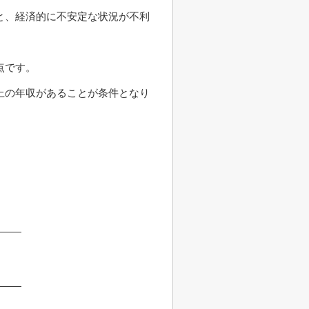
と、経済的に不安定な状況が不利
点です。
上の年収があることが条件となり