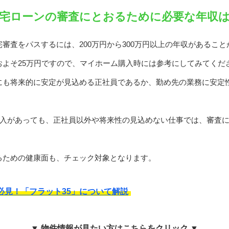
宅ローンの審査にとおるために必要な年収
審査をパスするには、200万円から300万円以上の年収があること
およそ25万円ですので、マイホーム購入時には参考にしてみてくだ
にも将来的に安定が見込める正社員であるか、勤め先の業務に安定
収入があっても、正社員以外や将来性の見込めない仕事では、審査
るための健康面も、チェック対象となります。
必見！「フラット35」について解説
▼ 物件情報が見たい方はこちらをクリック ▼