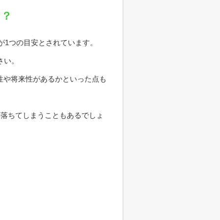
は？
が1つの目安とされています。
さい。
性や将来性があるかといった点も
に落ちてしまうこともあるでしょ