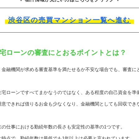
渋谷区の売買マンション一覧へ進む
宅ローンの審査にとおるポイントとは？
、金融機関が求める審査基準を満たせるか不安な場合でも、審査に
住宅ローンですべてまかなうのではなく、ある程度の自己資金を準
用意できれば借りるお金も少なくなり、金融機関としても回収でき
在の仕事における勤続年数の長さも安定性の基準の1つです。
む時点で、勤続年数は最低でも1年以上は必要と言われています。