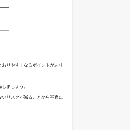
とおりやすくなるポイントがあり
備しましょう。
ないリスクが減ることから審査に