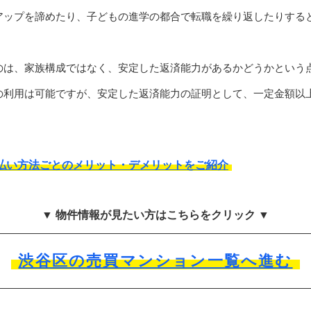
アップを諦めたり、子どもの進学の都合で転職を繰り返したりする
のは、家族構成ではなく、安定した返済能力があるかどうかという
の利用は可能ですが、安定した返済能力の証明として、一定金額以
払い方法ごとのメリット・デメリットをご紹介
▼ 物件情報が見たい方はこちらをクリック ▼
渋谷区の売買マンション一覧へ進む