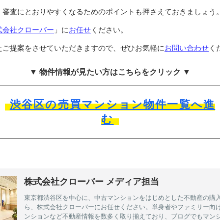
、審査にとおりやすくなるためのポイントも押さえておきましょう
式会社クローバー
」に
お任せ
ください。
たご提案をさせていただきますので、ぜひお気軽に
お問い合わせ
く
▼ 物件情報が見たい方はこちらをクリック ▼
渋谷区の売買マンション物件一覧へ進
む
株式会社クローバー メディア担当
東京都渋谷区を中心に、中古マンションをはじめとした不動産の購
ら、株式会社クローバーにお任せください。単身者やファミリー向
ンションなど不動産情報を数多く取り揃えており、ブログでもマン