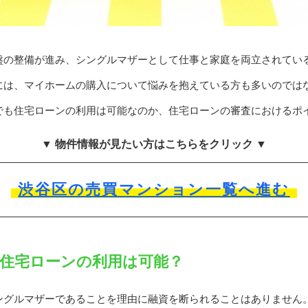
盤の整備が進み、シングルマザーとして仕事と家庭を両立されてい
には、マイホームの購入について悩みを抱えている方も多いのでは
でも住宅ローンの利用は可能なのか、住宅ローンの審査におけるポ
▼ 物件情報が見たい方はこちらをクリック ▼
渋谷区の売買マンション一覧へ進む
住宅ローンの利用は可能？
ングルマザーであることを理由に融資を断られることはありません